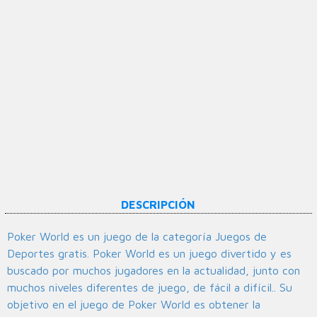
DESCRIPCIÓN
Poker World es un juego de la categoría Juegos de
Deportes gratis. Poker World es un juego divertido y es
buscado por muchos jugadores en la actualidad, junto con
muchos niveles diferentes de juego, de fácil a difícil.. Su
objetivo en el juego de Poker World es obtener la