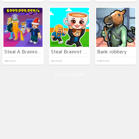
Steal A Brainrot Original 3D
Steal Brainrot Arena
Bank robbery
386 PLAYS
392 PLAYS
6166 PLAYS
ADVERTISEMENT