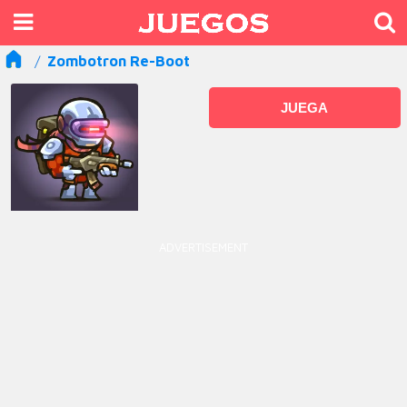
Zombotron Re-Boot
JUEGA
ADVERTISEMENT