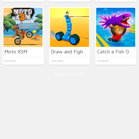
Moto X3M
Draw and Fight: War Machines
Catch a Fish Obby
672 PLAYS
1307 PLAYS
142 PLAYS
ADVERTISEMENT