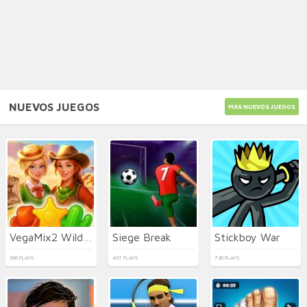
NUEVOS JUEGOS
MÁS NUEVOS JUEGOS
VegaMix2 Wild West
Siege Break
Stickboy War
396 PLAYS
497 PLAYS
736 PLAYS