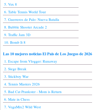
5. Vex 8
6. Table Tennis World Tour
7. Guerreros de Palo: Nueva Batalla
8. Bubble Shooter Arcade 2
9. Traffic Jam 3D
10. Bomb It 8
Las 10 mejores noticias El Pais de Los Juegos de 2026
1. Escape from Vlogger: Runaway
2. Siege Break
3. Stickboy War
4. Tennis Masters 2026
5. Bad Cat Prankster - Mom is Return
6. Mate in Chess
7. VegaMix2 Wild West