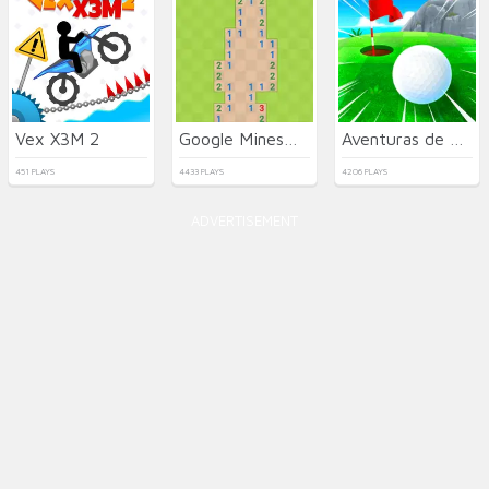
Vex X3M 2
Google Minesweeper
Aventuras de Golf
451 PLAYS
4433 PLAYS
4206 PLAYS
ADVERTISEMENT