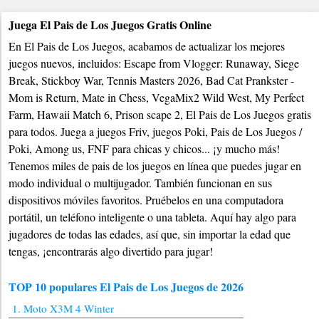
Juega El Pais de Los Juegos Gratis Online
En El Pais de Los Juegos, acabamos de actualizar los mejores
juegos nuevos, incluidos: Escape from Vlogger: Runaway, Siege
Break, Stickboy War, Tennis Masters 2026, Bad Cat Prankster -
Mom is Return, Mate in Chess, VegaMix2 Wild West, My Perfect
Farm, Hawaii Match 6, Prison scape 2, El Pais de Los Juegos gratis
para todos. Juega a juegos Friv, juegos Poki, Pais de Los Juegos /
Poki, Among us, FNF para chicas y chicos... ¡y mucho más!
Tenemos miles de pais de los juegos en línea que puedes jugar en
modo individual o multijugador. También funcionan en sus
dispositivos móviles favoritos. Pruébelos en una computadora
portátil, un teléfono inteligente o una tableta. Aquí hay algo para
jugadores de todas las edades, así que, sin importar la edad que
tengas, ¡encontrarás algo divertido para jugar!
TOP 10 populares El Pais de Los Juegos de 2026
1. Moto X3M 4 Winter