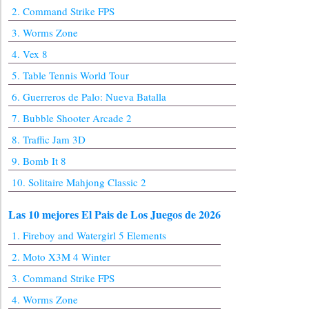
2. Command Strike FPS
3. Worms Zone
4. Vex 8
5. Table Tennis World Tour
6. Guerreros de Palo: Nueva Batalla
7. Bubble Shooter Arcade 2
8. Traffic Jam 3D
9. Bomb It 8
10. Solitaire Mahjong Classic 2
Las 10 mejores El Pais de Los Juegos de 2026
1. Fireboy and Watergirl 5 Elements
2. Moto X3M 4 Winter
3. Command Strike FPS
4. Worms Zone