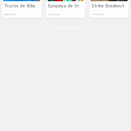
Trucos de Billar de la Mafia
Epopeya de Stickman
Strike Breakout
3368 PLAYS
2414 PLAYS
1478 PLAYS
ADVERTISEMENT