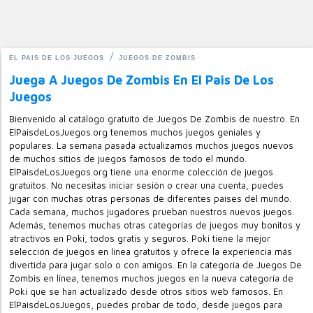
EL PAIS DE LOS JUEGOS
JUEGOS DE ZOMBIS
Juega A Juegos De Zombis En El Pais De Los
Juegos
Bienvenido al catálogo gratuito de Juegos De Zombis de nuestro. En
ElPaisdeLosJuegos.org tenemos muchos juegos geniales y
populares. La semana pasada actualizamos muchos juegos nuevos
de muchos sitios de juegos famosos de todo el mundo.
ElPaisdeLosJuegos.org tiene una enorme colección de juegos
gratuitos. No necesitas iniciar sesión o crear una cuenta, puedes
jugar con muchas otras personas de diferentes países del mundo.
Cada semana, muchos jugadores prueban nuestros nuevos juegos.
Además, tenemos muchas otras categorías de juegos muy bonitos y
atractivos en Poki, todos gratis y seguros. Poki tiene la mejor
selección de juegos en línea gratuitos y ofrece la experiencia más
divertida para jugar solo o con amigos. En la categoría de Juegos De
Zombis en línea, tenemos muchos juegos en la nueva categoría de
Poki que se han actualizado desde otros sitios web famosos. En
ElPaisdeLosJuegos, puedes probar de todo, desde juegos para