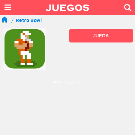
Retro Bowl
JUEGA
ADVERTISEMENT