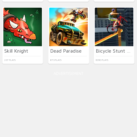
Skill Knight
Dead Paradise
Bicycle Stunt 3D
237 PLAYS
873 PLAYS
6090 PLAYS
ADVERTISEMENT