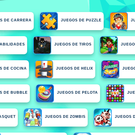
S DE CARRERA
JUEGOS DE PUZZLE
J
ABILIDADES
JUEGOS DE TIROS
JUEGO
S DE COCINA
JUEGOS DE HELIX
JUEG
S DE BUBBLE
JUEGOS DE PELOTA
JUE
ASQUET
JUEGOS DE ZOMBIS
JUEGOS 