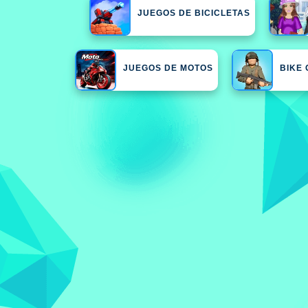
JUEGOS DE BICICLETAS
JUEGOS DE MOTOS
BIKE