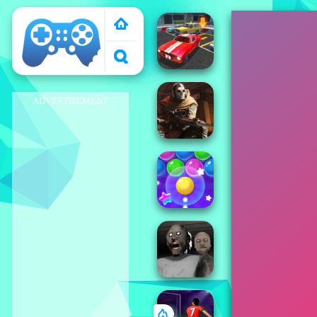
El Pais de Los
Juegos
ADVERTISEMENT