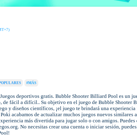
MT+7)
POPULARES
#MÁS
 Juegos deportivos gratis. Bubble Shooter Billiard Pool es un j
de fácil a difícil.. Su objetivo en el juego de Bubble Shooter Bi
go y diseños científicos, ¡el juego te brindará una experiencia
 Poki acabamos de actualizar muchos juegos nuevos similares a l
 experiencia más divertida para jugar solo o con amigos. Puedes 
gos.org. No necesitas crear una cuenta o iniciar sesión, puedes
Pool!