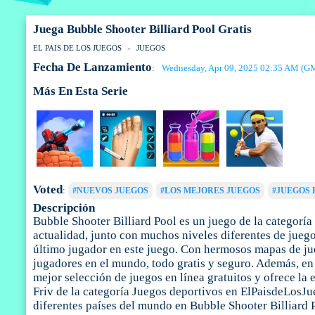
Juega Bubble Shooter Billiard Pool Gratis
EL PAIS DE LOS JUEGOS
JUEGOS
Fecha De Lanzamiento
Wednesday, Apr 09, 2025 02:35 AM (G
:
Más En Esta Serie
Voted
:
#NUEVOS JUEGOS
#LOS MEJORES JUEGOS
#JUEGOS 
Descripción
Bubble Shooter Billiard Pool es un juego de la categoría
actualidad, junto con muchos niveles diferentes de juego, 
último jugador en este juego. Con hermosos mapas de jue
jugadores en el mundo, todo gratis y seguro. Además, en
mejor selección de juegos en línea gratuitos y ofrece la
Friv de la categoría Juegos deportivos en ElPaisdeLosJue
diferentes países del mundo en Bubble Shooter Billiard 