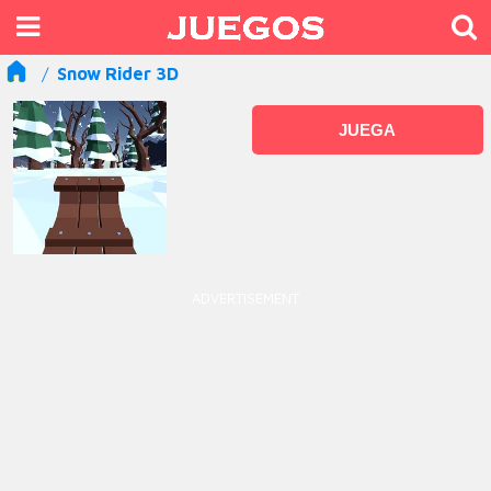
Snow Rider 3D
JUEGA
ADVERTISEMENT