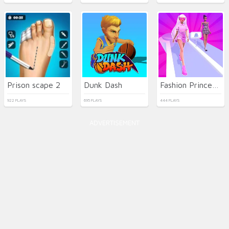
Prison scape 2
Dunk Dash
Fashion Princess - Dress Up for Girls
922 PLAYS
695 PLAYS
444 PLAYS
ADVERTISEMENT