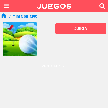
Mini Golf Club
JUEGA
ADVERTISEMENT