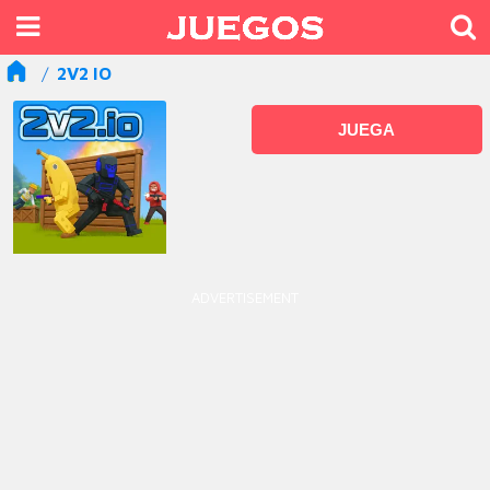
2V2 IO
JUEGA
ADVERTISEMENT