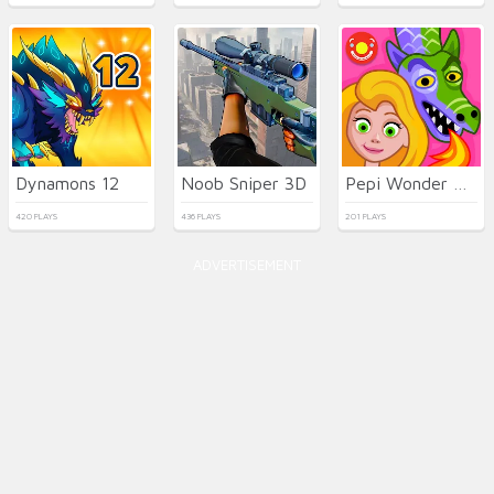
Dynamons 12
Noob Sniper 3D
Pepi Wonder World: Magic Isle!
420 PLAYS
436 PLAYS
201 PLAYS
ADVERTISEMENT