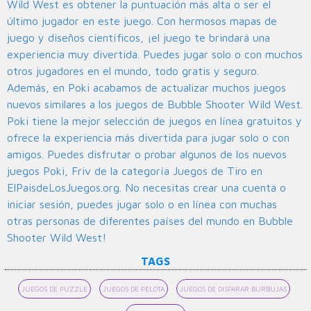
Wild West es obtener la puntuación más alta o ser el
último jugador en este juego. Con hermosos mapas de
juego y diseños científicos, ¡el juego te brindará una
experiencia muy divertida. Puedes jugar solo o con muchos
otros jugadores en el mundo, todo gratis y seguro.
Además, en Poki acabamos de actualizar muchos juegos
nuevos similares a los juegos de Bubble Shooter Wild West.
Poki tiene la mejor selección de juegos en línea gratuitos y
ofrece la experiencia más divertida para jugar solo o con
amigos. Puedes disfrutar o probar algunos de los nuevos
juegos Poki, Friv de la categoría Juegos de Tiro en
ElPaisdeLosJuegos.org. No necesitas crear una cuenta o
iniciar sesión, puedes jugar solo o en línea con muchas
otras personas de diferentes países del mundo en Bubble
Shooter Wild West!
TAGS
JUEGOS DE PUZZLE
JUEGOS DE PELOTA
JUEGOS DE DISPARAR BURBUJAS