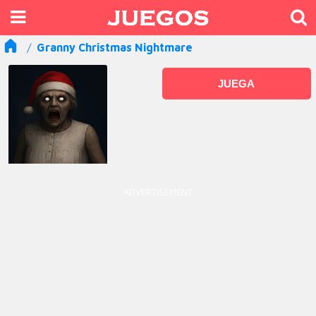
Granny Christmas Nightmare
JUEGA
ADVERTISEMENT