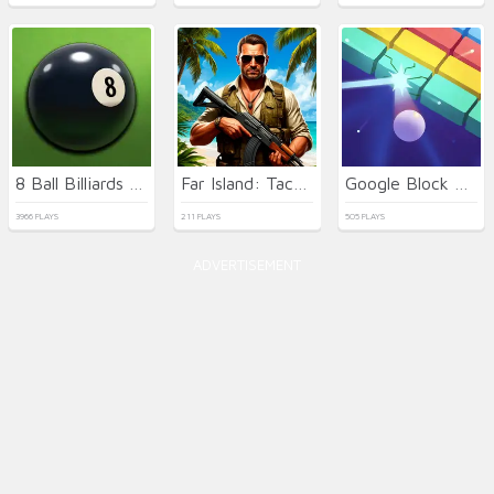
8 Ball Billiards Classic
Far Island: Tactical Warfare
Google Block Breaker
3966 PLAYS
211 PLAYS
505 PLAYS
ADVERTISEMENT