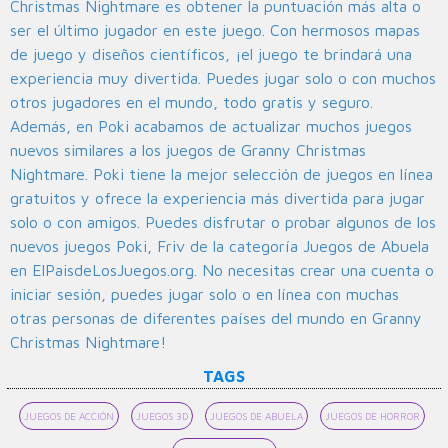
Christmas Nightmare es obtener la puntuación más alta o
ser el último jugador en este juego. Con hermosos mapas
de juego y diseños científicos, ¡el juego te brindará una
experiencia muy divertida. Puedes jugar solo o con muchos
otros jugadores en el mundo, todo gratis y seguro.
Además, en Poki acabamos de actualizar muchos juegos
nuevos similares a los juegos de Granny Christmas
Nightmare. Poki tiene la mejor selección de juegos en línea
gratuitos y ofrece la experiencia más divertida para jugar
solo o con amigos. Puedes disfrutar o probar algunos de los
nuevos juegos Poki, Friv de la categoría Juegos de Abuela
en ElPaisdeLosJuegos.org. No necesitas crear una cuenta o
iniciar sesión, puedes jugar solo o en línea con muchas
otras personas de diferentes países del mundo en Granny
Christmas Nightmare!
TAGS
JUEGOS DE ACCIÓN
JUEGOS 3D
JUEGOS DE ABUELA
JUEGOS DE HORROR