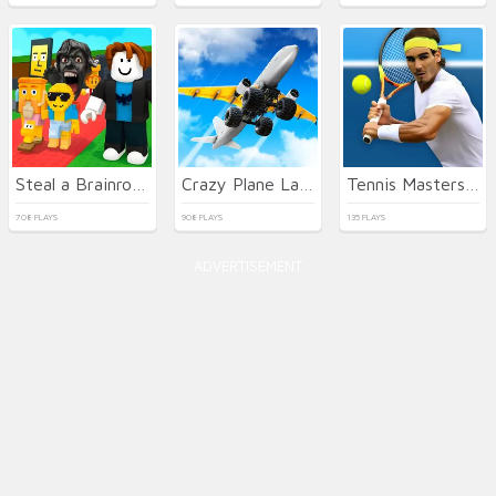
Steal a Brainrot Arena 67
Crazy Plane Landing
Tennis Masters 2026
708 PLAYS
908 PLAYS
135 PLAYS
ADVERTISEMENT