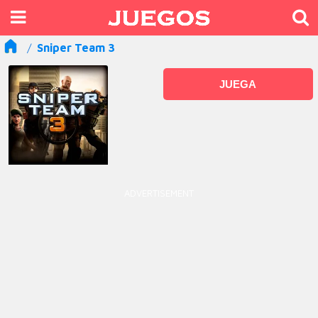
Sniper Team 3
JUEGA
ADVERTISEMENT