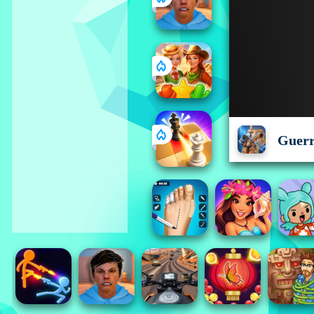
Guerr