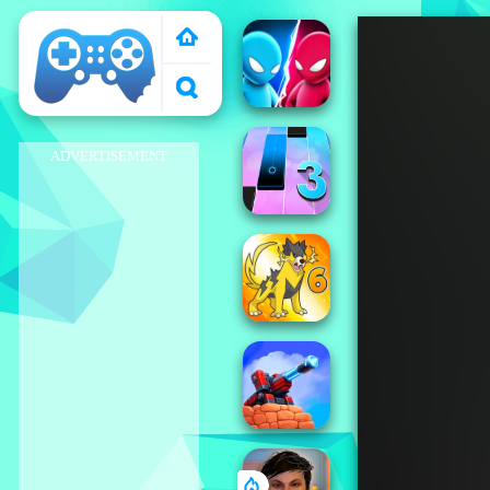
El Pais de Los
Juegos
ADVERTISEMENT