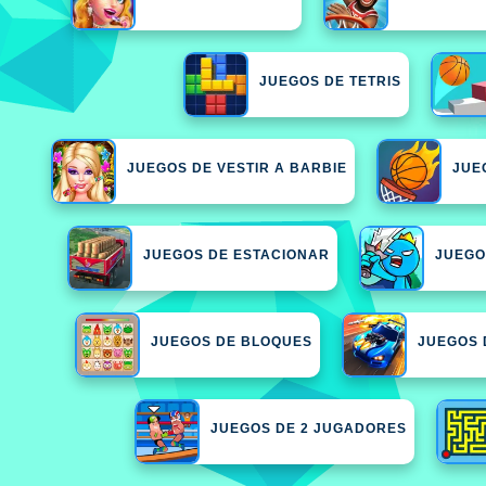
JUEGOS DE TETRIS
JUEGOS DE VESTIR A BARBIE
JUE
JUEGOS DE ESTACIONAR
JUEGO
JUEGOS DE BLOQUES
JUEGOS 
JUEGOS DE 2 JUGADORES