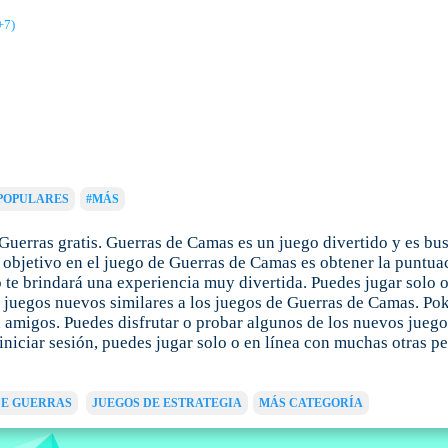
+7)
POPULARES
#MÁS
Guerras gratis. Guerras de Camas es un juego divertido y es bu
Su objetivo en el juego de Guerras de Camas es obtener la puntua
o te brindará una experiencia muy divertida. Puedes jugar solo 
uegos nuevos similares a los juegos de Guerras de Camas. Poki 
n amigos. Puedes disfrutar o probar algunos de los nuevos juego
iniciar sesión, puedes jugar solo o en línea con muchas otras p
DE GUERRAS
JUEGOS DE ESTRATEGIA
MÁS CATEGORÍA