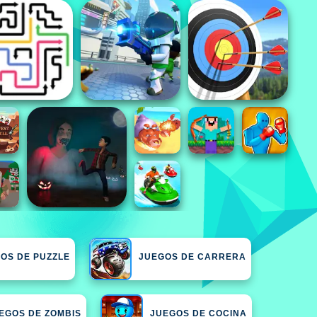
OS DE PUZZLE
JUEGOS DE CARRERA
EGOS DE ZOMBIS
JUEGOS DE COCINA