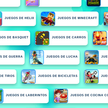
JUEGOS DE HELIX
JUEGOS DE MINECRAFT
GOS DE BASQUET
JUEGOS DE CARROS
S DE GUERRA
JUEGOS DE LUCHA
JUE
DE TIROS
JUEGOS DE BICICLETAS
JUE
JUEGOS DE LABERINTOS
JUEGOS DE COCINA C