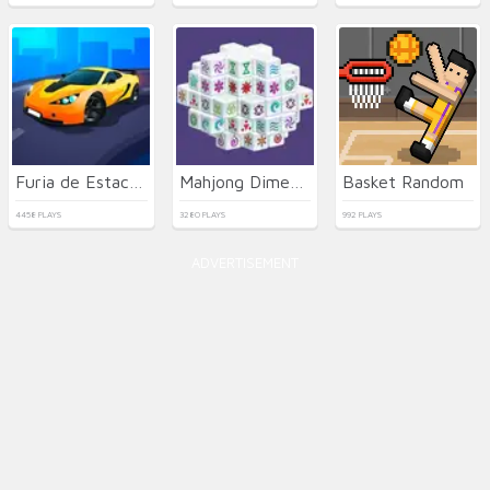
Furia de Estacionamiento 3D: Ciudad de Playa 2
Mahjong Dimensions
Basket Random
4458 PLAYS
3280 PLAYS
992 PLAYS
ADVERTISEMENT