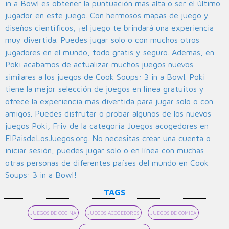
in a Bowl es obtener la puntuación más alta o ser el último
jugador en este juego. Con hermosos mapas de juego y
diseños científicos, ¡el juego te brindará una experiencia
muy divertida. Puedes jugar solo o con muchos otros
jugadores en el mundo, todo gratis y seguro. Además, en
Poki acabamos de actualizar muchos juegos nuevos
similares a los juegos de Cook Soups: 3 in a Bowl. Poki
tiene la mejor selección de juegos en línea gratuitos y
ofrece la experiencia más divertida para jugar solo o con
amigos. Puedes disfrutar o probar algunos de los nuevos
juegos Poki, Friv de la categoría Juegos acogedores en
ElPaisdeLosJuegos.org. No necesitas crear una cuenta o
iniciar sesión, puedes jugar solo o en línea con muchas
otras personas de diferentes países del mundo en Cook
Soups: 3 in a Bowl!
TAGS
JUEGOS DE COCINA
JUEGOS ACOGEDORES
JUEGOS DE COMIDA