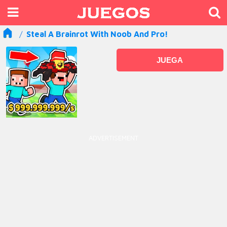
Steal A Brainrot With Noob And Pro!
JUEGA
ADVERTISEMENT