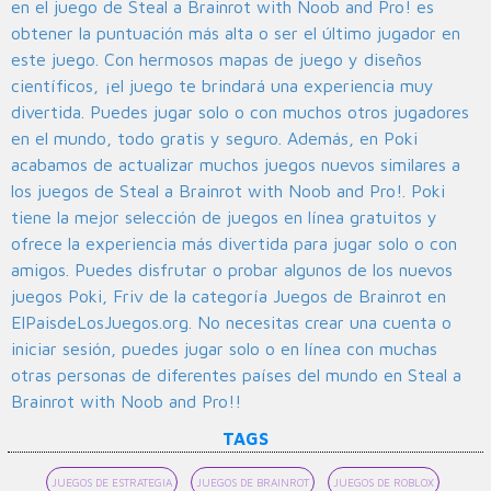
en el juego de Steal a Brainrot with Noob and Pro! es
obtener la puntuación más alta o ser el último jugador en
este juego. Con hermosos mapas de juego y diseños
científicos, ¡el juego te brindará una experiencia muy
divertida. Puedes jugar solo o con muchos otros jugadores
en el mundo, todo gratis y seguro. Además, en Poki
acabamos de actualizar muchos juegos nuevos similares a
los juegos de Steal a Brainrot with Noob and Pro!. Poki
tiene la mejor selección de juegos en línea gratuitos y
ofrece la experiencia más divertida para jugar solo o con
amigos. Puedes disfrutar o probar algunos de los nuevos
juegos Poki, Friv de la categoría Juegos de Brainrot en
ElPaisdeLosJuegos.org. No necesitas crear una cuenta o
iniciar sesión, puedes jugar solo o en línea con muchas
otras personas de diferentes países del mundo en Steal a
Brainrot with Noob and Pro!!
TAGS
JUEGOS DE ESTRATEGIA
JUEGOS DE BRAINROT
JUEGOS DE ROBLOX