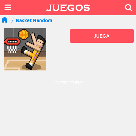
Basket Random
JUEGA
ADVERTISEMENT