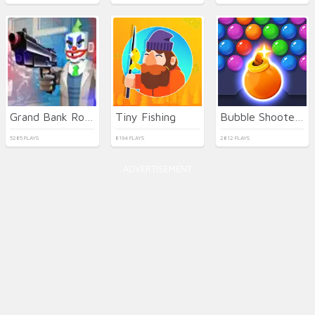
Grand Bank Robbery Duel
Tiny Fishing
Bubble Shooter HD 3
5285 PLAYS
8194 PLAYS
2812 PLAYS
ADVERTISEMENT