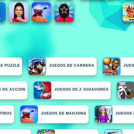
E PUZZLE
JUEGOS DE CARRERA
JUEG
 DE ACCION
JUEGOS DE 2 JUGADORES
TIROS
JUEGOS DE MAHJONG
JUEGOS 