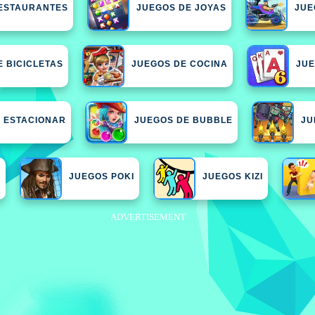
ESTAURANTES
JUEGOS DE JOYAS
JUE
E BICICLETAS
JUEGOS DE COCINA
JUE
 ESTACIONAR
JUEGOS DE BUBBLE
JU
S
JUEGOS POKI
JUEGOS KIZI
ADVERTISEMENT