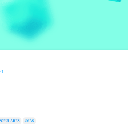
7)
POPULARES
#MÁS