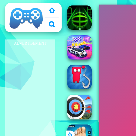
El Pais de Los
Juegos
ADVERTISEMENT