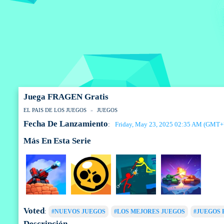
Juega FRAGEN Gratis
EL PAIS DE LOS JUEGOS
JUEGOS
Fecha De Lanzamiento
Friday, May 23, 2025 02:35 AM (GMT+
:
Más En Esta Serie
Voted
:
#NUEVOS JUEGOS
#LOS MEJORES JUEGOS
#JUEGOS 
Descripción