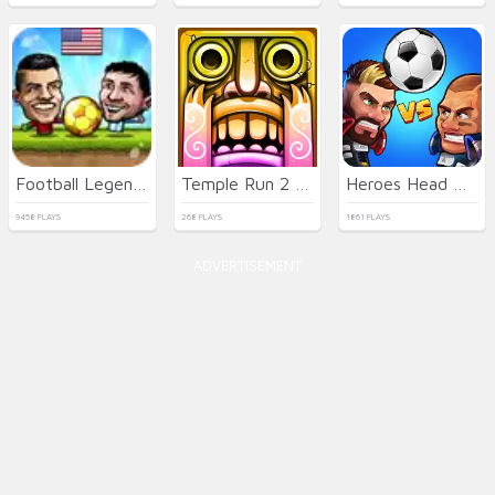
Football Legends
Temple Run 2 Holi Festival
Heroes Head Ball
9458 PLAYS
268 PLAYS
1861 PLAYS
ADVERTISEMENT