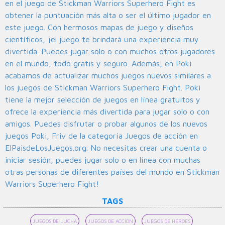
en el juego de Stickman Warriors Superhero Fight es
obtener la puntuación más alta o ser el último jugador en
este juego. Con hermosos mapas de juego y diseños
científicos, ¡el juego te brindará una experiencia muy
divertida. Puedes jugar solo o con muchos otros jugadores
en el mundo, todo gratis y seguro. Además, en Poki
acabamos de actualizar muchos juegos nuevos similares a
los juegos de Stickman Warriors Superhero Fight. Poki
tiene la mejor selección de juegos en línea gratuitos y
ofrece la experiencia más divertida para jugar solo o con
amigos. Puedes disfrutar o probar algunos de los nuevos
juegos Poki, Friv de la categoría Juegos de acción en
ElPaisdeLosJuegos.org. No necesitas crear una cuenta o
iniciar sesión, puedes jugar solo o en línea con muchas
otras personas de diferentes países del mundo en Stickman
Warriors Superhero Fight!
TAGS
JUEGOS DE LUCHA
JUEGOS DE ACCIÓN
JUEGOS DE HÉROES