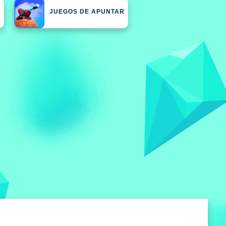
S
JUEGOS DE APUNTAR