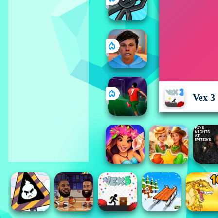
Vex 3