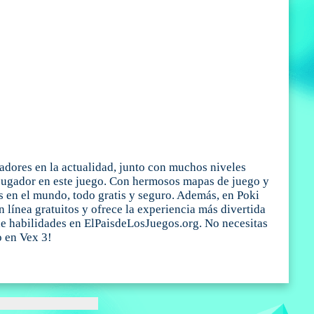
gadores en la actualidad, junto con muchos niveles
imo jugador en este juego. Con hermosos mapas de juego y
s en el mundo, todo gratis y seguro. Además, en Poki
 línea gratuitos y ofrece la experiencia más divertida
 de habilidades en ElPaisdeLosJuegos.org. No necesitas
o en Vex 3!