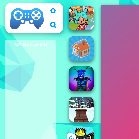
El Pais de Los
Juegos
ADVERTISEMENT