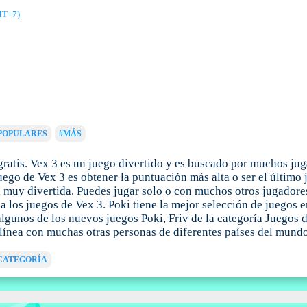
MT+7)
POPULARES
#MÁS
gratis. Vex 3 es un juego divertido y es buscado por muchos ju
el juego de Vex 3 es obtener la puntuación más alta o ser el últ
ia muy divertida. Puedes jugar solo o con muchos otros jugadore
los juegos de Vex 3. Poki tiene la mejor selección de juegos en
algunos de los nuevos juegos Poki, Friv de la categoría Juegos
n línea con muchas otras personas de diferentes países del mund
CATEGORÍA