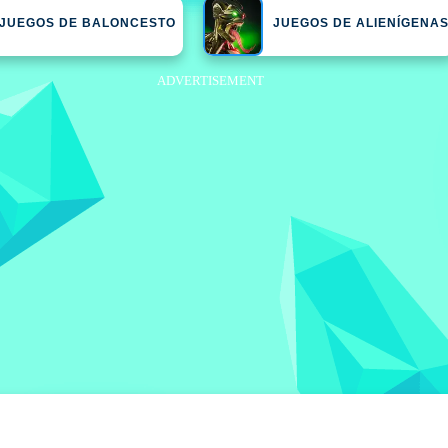
JUEGOS DE BALONCESTO
JUEGOS DE ALIENÍGENA
ADVERTISEMENT