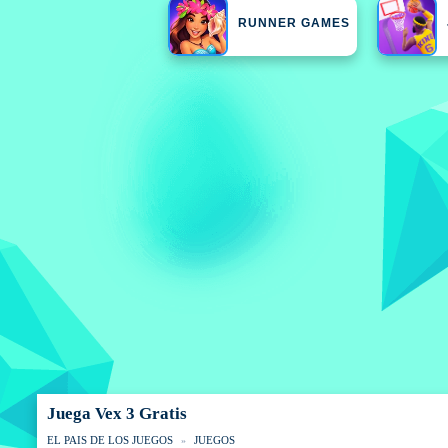
RUNNER GAMES
Juega Vex 3 Gratis
EL PAIS DE LOS JUEGOS
JUEGOS