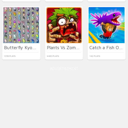
Butterfly Kyodai Deluxe
Plants Vs Zombies 2022
Catch a Fish Obby
1056 PLAYS
4460 PLAYS
142 PLAYS
ADVERTISEMENT