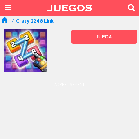
Crazy 2248 Link
JUEGA
ADVERTISEMENT