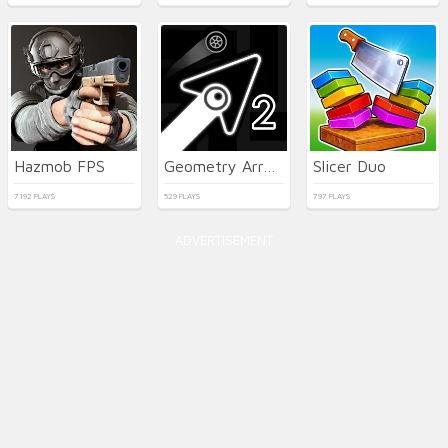
Hazmob FPS
Geometry Arrow 2
Slicer Duo
7192 PLAYS
529 PLAYS
797 PLAYS
ADVERTISEMENT