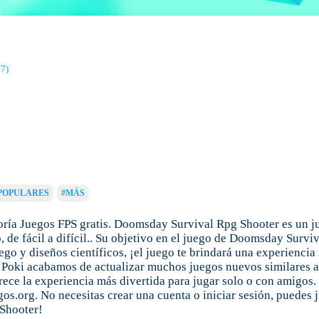
7)
POPULARES
#MÁS
ría Juegos FPS gratis. Doomsday Survival Rpg Shooter es un ju
 de fácil a difícil.. Su objetivo en el juego de Doomsday Survi
go y diseños científicos, ¡el juego te brindará una experiencia
n Poki acabamos de actualizar muchos juegos nuevos similares 
ofrece la experiencia más divertida para jugar solo o con amigos
os.org. No necesitas crear una cuenta o iniciar sesión, puedes 
Shooter!