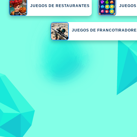
JUEGOS DE RESTAURANTES
JUEGOS
JUEGOS DE FRANCOTIRADORE