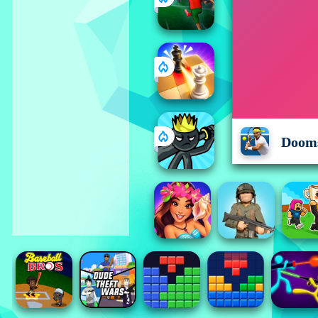
Dooms