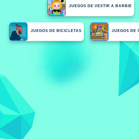
JUEGOS DE VESTIR A BARBIE
JUEGOS DE BICICLETAS
JUEGOS DE 