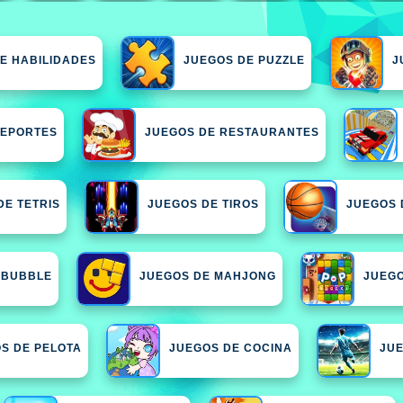
E HABILIDADES
JUEGOS DE PUZZLE
J
DEPORTES
JUEGOS DE RESTAURANTES
DE TETRIS
JUEGOS DE TIROS
JUEGOS 
 BUBBLE
JUEGOS DE MAHJONG
JUEGO
S DE PELOTA
JUEGOS DE COCINA
JU