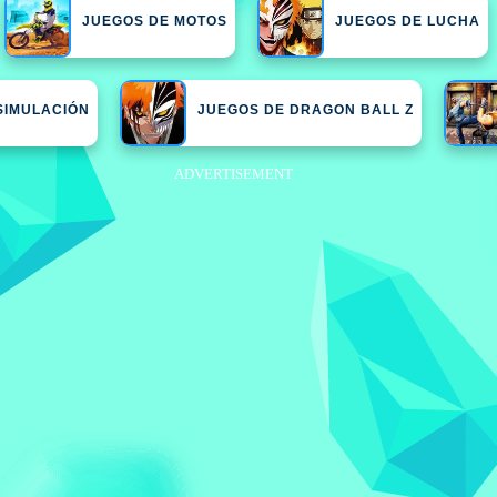
JUEGOS DE MOTOS
JUEGOS DE LUCHA
SIMULACIÓN
JUEGOS DE DRAGON BALL Z
ADVERTISEMENT