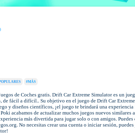
)
POPULARES
#MÁS
 Juegos de Coches gratis. Drift Car Extreme Simulator es un jue
de fácil a difícil.. Su objetivo en el juego de Drift Car Extrem
go y diseños científicos, ¡el juego te brindará una experiencia
 Poki acabamos de actualizar muchos juegos nuevos similares a l
 experiencia más divertida para jugar solo o con amigos. Puedes 
os.org. No necesitas crear una cuenta o iniciar sesión, puedes
tor!