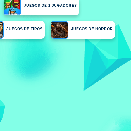
JUEGOS DE 2 JUGADORES
JUEGOS DE TIROS
JUEGOS DE HORROR