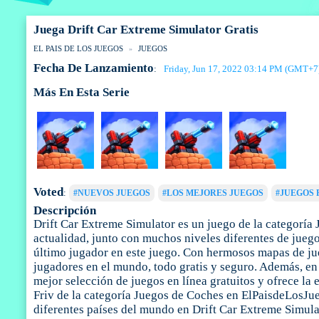
Juega Drift Car Extreme Simulator Gratis
EL PAIS DE LOS JUEGOS
JUEGOS
Fecha De Lanzamiento
Friday, Jun 17, 2022 03:14 PM (GMT+7
:
Más En Esta Serie
Voted
:
#NUEVOS JUEGOS
#LOS MEJORES JUEGOS
#JUEGOS 
Descripción
Drift Car Extreme Simulator es un juego de la categoría
actualidad, junto con muchos niveles diferentes de juego, 
último jugador en este juego. Con hermosos mapas de jue
jugadores en el mundo, todo gratis y seguro. Además, en
mejor selección de juegos en línea gratuitos y ofrece la
Friv de la categoría Juegos de Coches en ElPaisdeLosJueg
diferentes países del mundo en Drift Car Extreme Simula