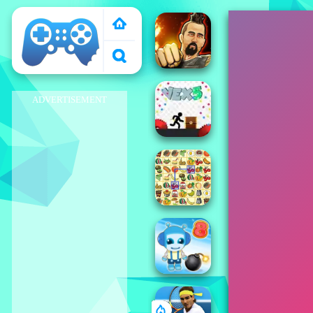
El Pais de Los
Juegos
ADVERTISEMENT