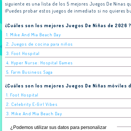
siguiente es una lista de los 5 mejores Juegos De Ninas
¡Puedes probar estos juegos de inmediato si no quieres bu
¿Cuáles son los mejores Juegos De Niñas de 2026 
1. Mike And Mia Beach Day
2. Juegos de cocina para niños
3. Foot Hospital
4. Hyper Nurse: Hospital Games
5. Farm Business Saga
¿Cuáles son los mejores Juegos De Niñas móviles 
1. Foot Hospital
2. Celebrity E-Girl Vibes
3. Mike And Mia Beach Day
4. Princess Rescue: Save Girl
¿Podemos utilizar sus datos para personalizar