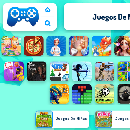
Juegos De 
Juegos De Niñas
Juegos 