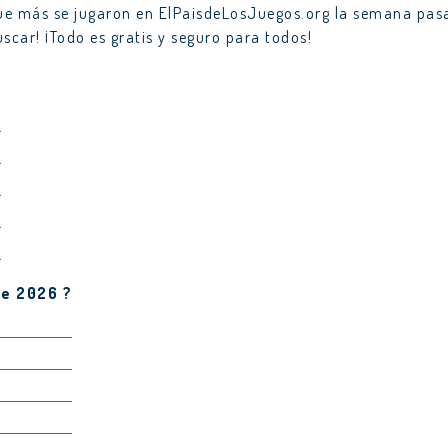
 que más se jugaron en ElPaisdeLosJuegos.org la semana pas
scar! ¡Todo es gratis y seguro para todos!
?
de 2026 ?