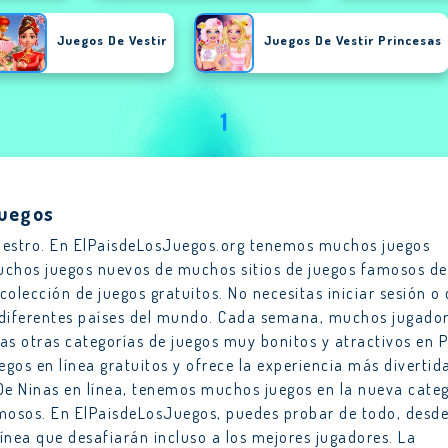
Juegos De Vestir
Juegos De Vestir Princesas
1
Juegos
nuestro. En ElPaisdeLosJuegos.org tenemos muchos juegos
uchos juegos nuevos de muchos sitios de juegos famosos de
lección de juegos gratuitos. No necesitas iniciar sesión o 
 diferentes países del mundo. Cada semana, muchos jugado
 otras categorías de juegos muy bonitos y atractivos en P
uegos en línea gratuitos y ofrece la experiencia más divertid
 De Ninas en línea, tenemos muchos juegos en la nueva cate
amosos. En ElPaisdeLosJuegos, puedes probar de todo, desd
ínea que desafiarán incluso a los mejores jugadores. La