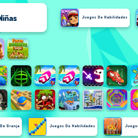
Niñas
Juegos De Habilidades
Juegos De Puzzle
De Granja
Juegos De Habilidades
Juegos