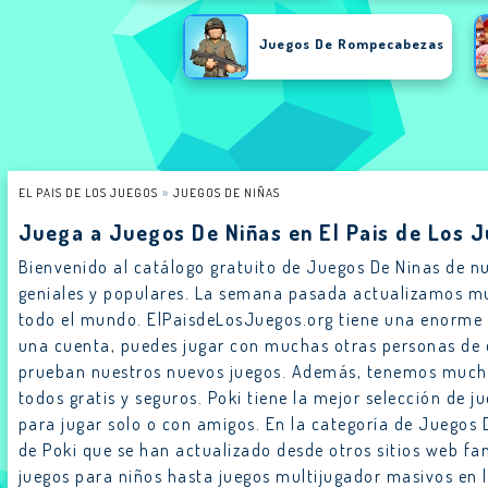
Juegos De Rompecabezas
EL PAIS DE LOS JUEGOS
JUEGOS DE NIÑAS
Juega a Juegos De Niñas en El Pais de Los 
Bienvenido al catálogo gratuito de Juegos De Ninas de 
geniales y populares. La semana pasada actualizamos m
todo el mundo. ElPaisdeLosJuegos.org tiene una enorme co
una cuenta, puedes jugar con muchas otras personas de
prueban nuestros nuevos juegos. Además, tenemos muchas
todos gratis y seguros. Poki tiene la mejor selección de j
para jugar solo o con amigos. En la categoría de Juegos
de Poki que se han actualizado desde otros sitios web f
juegos para niños hasta juegos multijugador masivos en l